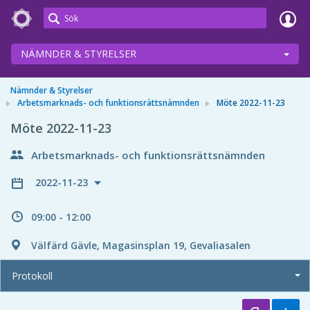
Meetings+
NÄMNDER & STYRELSER
Nämnder & Styrelser
Arbetsmarknads- och funktionsrättsnämnden
Möte 2022-11-23
Möte 2022-11-23
Arbetsmarknads- och funktionsrättsnämnden
2022-11-23
09:00 - 12:00
Välfärd Gävle, Magasinsplan 19, Gevaliasalen
Protokoll