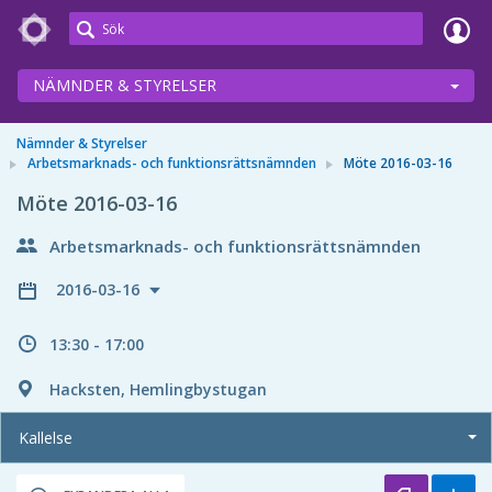
Meetings+
NÄMNDER & STYRELSER
Nämnder & Styrelser
Arbetsmarknads- och funktionsrättsnämnden
Möte 2016-03-16
Möte 2016-03-16
Arbetsmarknads- och funktionsrättsnämnden
2016-03-16
13:30 - 17:00
Hacksten, Hemlingbystugan
Kallelse