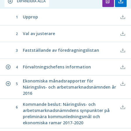
EXPANDERA ALLA
Upprop
1
Val av justerare
2
Fastställande av föredragningslistan
3
Förvaltningschefens information
4
Ekonomiska månadsrapporter för
5
Näringslivs- och arbetsmarknadsnämnden år
2016
Kommande beslut: Näringslivs- och
6
arbetsmarknadsnämndens synpunkter på
preliminära kommunledningsmål och
ekonomiska ramar 2017-2020