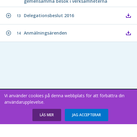
gemensamma besök i verksamheterna
Delegationsbeslut 2016
13
Anmälningsärenden
14
Vi använder cookies på denna webbplats för att förbättra din
Copyright В© 2026
användarupplevelse.