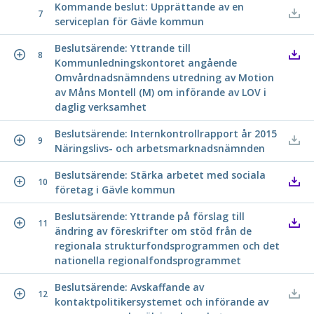
Kommande beslut: Upprättande av en
7
serviceplan för Gävle kommun
Beslutsärende: Yttrande till
8
Kommunledningskontoret angående
Omvårdnadsnämndens utredning av Motion
av Måns Montell (M) om införande av LOV i
daglig verksamhet
Beslutsärende: Internkontrollrapport år 2015
9
Näringslivs- och arbetsmarknadsnämnden
Beslutsärende: Stärka arbetet med sociala
10
företag i Gävle kommun
Beslutsärende: Yttrande på förslag till
11
ändring av föreskrifter om stöd från de
regionala strukturfondsprogrammen och det
nationella regionalfondsprogrammet
Beslutsärende: Avskaffande av
12
kontaktpolitikersystemet och införande av