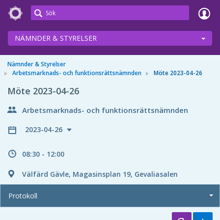
Meetings+
NÄMNDER & STYRELSER
Nämnder & Styrelser
Arbetsmarknads- och funktionsrättsnämnden
Möte 2023-04-26
Möte 2023-04-26
Arbetsmarknads- och funktionsrättsnämnden
2023-04-26
08:30 - 12:00
Välfärd Gävle, Magasinsplan 19, Gevaliasalen
Protokoll