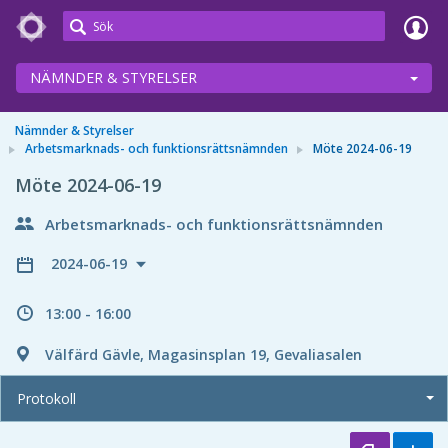
Meetings+
NÄMNDER & STYRELSER
Nämnder & Styrelser
Arbetsmarknads- och funktionsrättsnämnden
Möte 2024-06-19
Möte 2024-06-19
Arbetsmarknads- och funktionsrättsnämnden
2024-06-19
13:00 - 16:00
Välfärd Gävle, Magasinsplan 19, Gevaliasalen
Protokoll