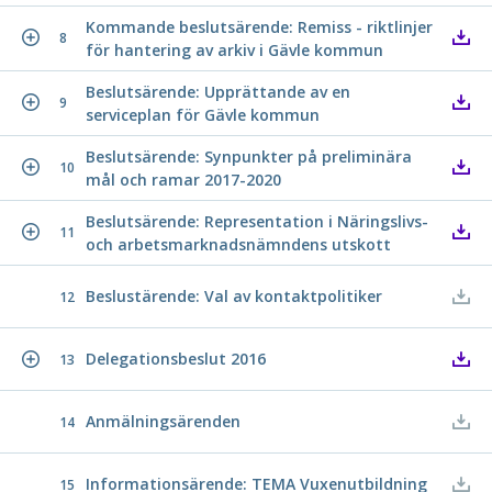
Kommande beslutsärende: Remiss - riktlinjer
8
för hantering av arkiv i Gävle kommun
Beslutsärende: Upprättande av en
9
serviceplan för Gävle kommun
Beslutsärende: Synpunkter på preliminära
10
mål och ramar 2017-2020
Beslutsärende: Representation i Näringslivs-
11
och arbetsmarknadsnämndens utskott
Beslustärende: Val av kontaktpolitiker
12
Delegationsbeslut 2016
13
Anmälningsärenden
14
Informationsärende: TEMA Vuxenutbildning
15