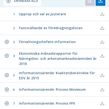
EXPANDERA ALLA
Upprop och val av justerare
1
Fastställande av föredragningslistan
2
Förvaltningschefens information
3
Ekonomiska månadsrapporter för
4
Näringslivs- och arbetsmarknadsnämnden år
2016
Informationsärende: Kvalitetsberättelse för
5
EDV år 2015
Informationsärende: Process Movexum
6
Informationsärende: Process FPX
7