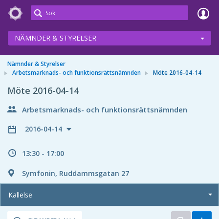
Meetings+
NÄMNDER & STYRELSER
Nämnder & Styrelser
Arbetsmarknads- och funktionsrättsnämnden
Möte 2016-04-14
Möte 2016-04-14
Arbetsmarknads- och funktionsrättsnämnden
2016-04-14
13:30 - 17:00
Symfonin, Ruddammsgatan 27
Kallelse