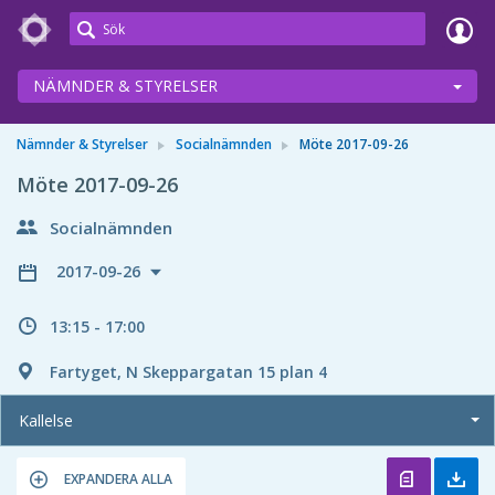
Meetings+
NÄMNDER & STYRELSER
Nämnder & Styrelser
Socialnämnden
Möte 2017-09-26
Möte 2017-09-26
Socialnämnden
2017-09-26
13:15 - 17:00
Fartyget, N Skeppargatan 15 plan 4
Kallelse
EXPANDERA ALLA