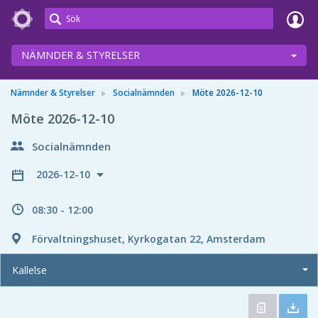
Meetings+
NÄMNDER & STYRELSER
Nämnder & Styrelser
Socialnämnden
Möte 2026-12-10
Möte 2026-12-10
Socialnämnden
2026-12-10
08:30 - 12:00
Förvaltningshuset, Kyrkogatan 22, Amsterdam
Kallelse