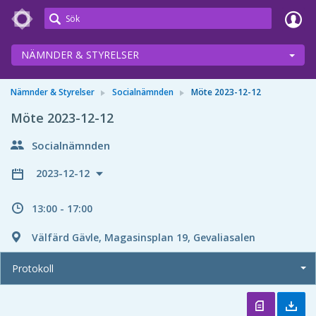
Meetings+
NÄMNDER & STYRELSER
Nämnder & Styrelser
Socialnämnden
Möte 2023-12-12
Möte 2023-12-12
Socialnämnden
2023-12-12
13:00 - 17:00
Välfärd Gävle, Magasinsplan 19, Gevaliasalen
Protokoll