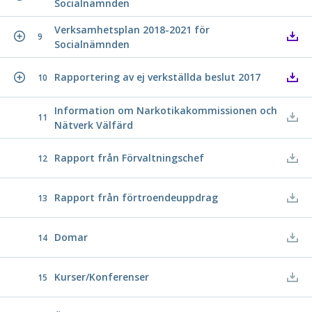
Socialnämnden
Verksamhetsplan 2018-2021 för
9
Socialnämnden
Rapportering av ej verkställda beslut 2017
10
Information om Narkotikakommissionen och
11
Nätverk Välfärd
Rapport från Förvaltningschef
12
Rapport från förtroendeuppdrag
13
Domar
14
Kurser/Konferenser
15