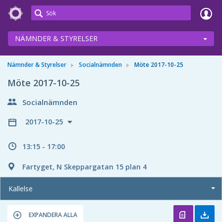
Meetings+
NÄMNDER & STYRELSER
Nämnder & Styrelser
Socialnämnden
Möte 2017-10-25
Möte 2017-10-25
Socialnämnden
2017-10-25
13:15 - 17:00
Fartyget, N Skeppargatan 15 plan 4
Kallelse
EXPANDERA ALLA