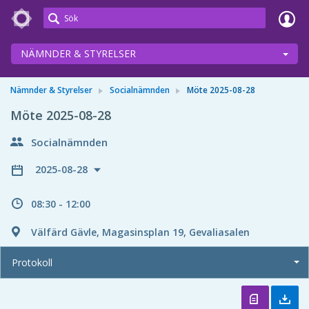
Meetings+
NÄMNDER & STYRELSER
Nämnder & Styrelser
Socialnämnden
Möte 2025-08-28
Möte 2025-08-28
Socialnämnden
2025-08-28
08:30 - 12:00
Välfärd Gävle, Magasinsplan 19, Gevaliasalen
Protokoll