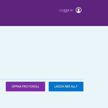
Logga in
ÖPPNA PROTOKOLL
LADDA NER ALLT