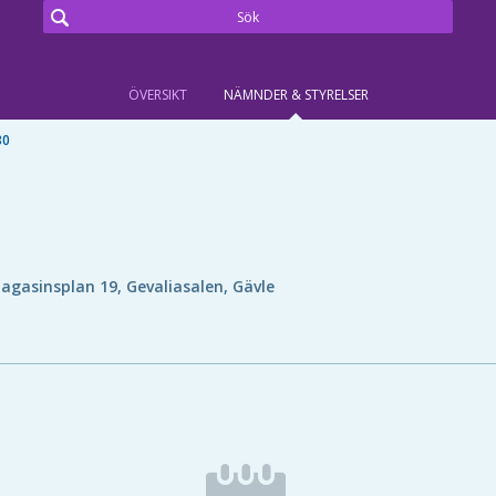
ÖVERSIKT
NÄMNDER & STYRELSER
30
agasinsplan 19, Gevaliasalen, Gävle