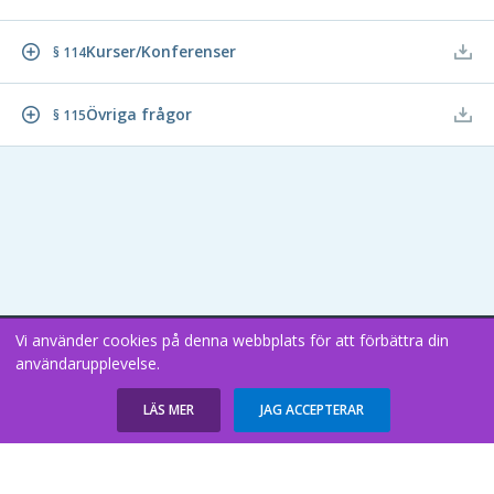
Kurser/Konferenser
§ 114
Övriga frågor
§ 115
Vi använder cookies på denna webbplats för att förbättra din
Copyright В© 2026
användarupplevelse.