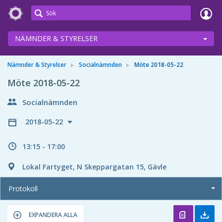
Meetings+
NÄMNDER & STYRELSER
Nämnder & Styrelser
Socialnämnden
Möte 2018-05-22
Möte 2018-05-22
Socialnämnden
2018-05-22
13:15 - 17:00
Lokal Fartyget, N Skeppargatan 15, Gävle
Protokoll
EXPANDERA ALLA