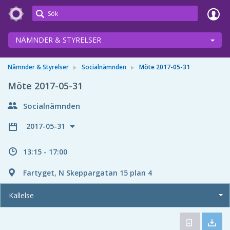
Meetings+
NÄMNDER & STYRELSER
Nämnder & Styrelser
Socialnämnden
Möte 2017-05-31
Möte 2017-05-31
Socialnämnden
2017-05-31
13:15 - 17:00
Fartyget, N Skeppargatan 15 plan 4
Kallelse