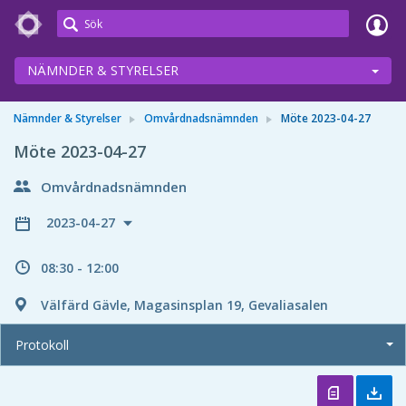
Meetings+
NÄMNDER & STYRELSER
Nämnder & Styrelser
Omvårdnadsnämnden
Möte 2023-04-27
Möte 2023-04-27
Omvårdnadsnämnden
2023-04-27
08:30 - 12:00
Välfärd Gävle, Magasinsplan 19, Gevaliasalen
Protokoll