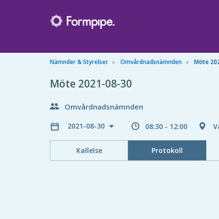
Nämnder & Styrelser
Omvårdnadsnämnden
Möte 20
Möte 2021-08-30
Omvårdnadsnämnden
2021-08-30
08:30 - 12:00
V
Kallelse
Protokoll