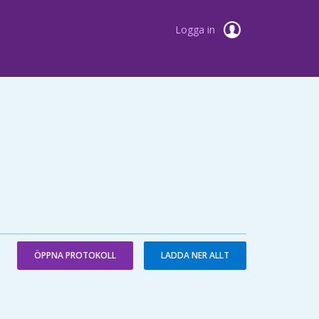
Logga in
ÖPPNA PROTOKOLL
LADDA NER ALLT