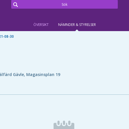
ÖVERSIKT
NÄMNDER & STYRELSER
21-08-30
älfärd Gävle, Magasinsplan 19