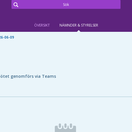
ÖVERSIKT
NÄMNDER & STYRELSER
26-06-09
ötet genomförs via Teams