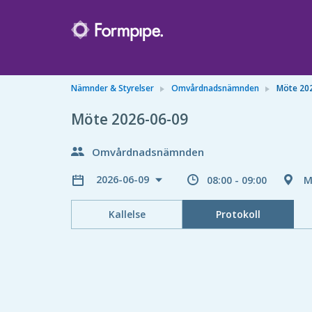
Nämnder & Styrelser
Omvårdnadsnämnden
Möte 20
Möte 2026-06-09
Omvårdnadsnämnden
2026-06-09
08:00 - 09:00
M
Kallelse
Protokoll