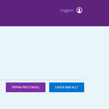
Logga in
ÖPPNA PROTOKOLL
LADDA NER ALLT