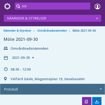
Meetings+
NÄMNDER & STYRELSER
Nämnder & Styrelser
Omvårdnadsnämnden
Möte 2021-09-30
Möte 2021-09-30
Omvårdnadsnämnden
2021-09-30
08:30 - 12:00
Välfärd Gävle, Magasinsplan 19, Gevaliasalen
Protokoll