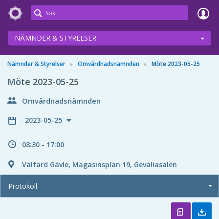
Meetings+
NÄMNDER & STYRELSER
Nämnder & Styrelser
Omvårdnadsnämnden
Möte 2023-05-25
Möte 2023-05-25
Omvårdnadsnämnden
2023-05-25
08:30 - 17:00
Välfärd Gävle, Magasinsplan 19, Gevaliasalen
Protokoll