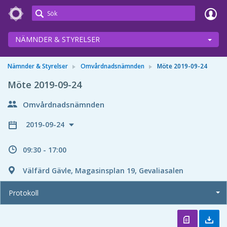
Meetings+
NÄMNDER & STYRELSER
Nämnder & Styrelser
Omvårdnadsnämnden
Möte 2019-09-24
Möte 2019-09-24
Omvårdnadsnämnden
2019-09-24
09:30 - 17:00
Välfärd Gävle, Magasinsplan 19, Gevaliasalen
Protokoll