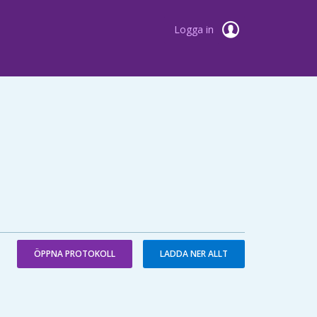
Logga in
ÖPPNA PROTOKOLL
LADDA NER ALLT