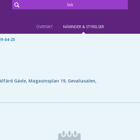
ÖVERSIKT
NÄMNDER & STYRELSER
19-04-25
älfärd Gävle, Magasinsplan 19, Gevaliasalen,