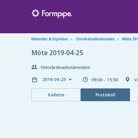
Nämnder & Styrelser
Omvårdnadsnämnden
Möte 20
Möte 2019-04-25
Omvårdnadsnämnden
2019-04-25
09:00 - 15:50
V
Kallelse
Protokoll