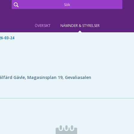
ÖVERSIKT
NÄMNDER & STYRELSER
26-03-24
älfärd Gävle, Magasinsplan 19, Gevaliasalen