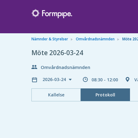
Nämnder & Styrelser
Omvårdnadsnämnden
Möte 20
Möte 2026-03-24
Omvårdnadsnämnden
2026-03-24
08:30 - 12:00
V
Kallelse
Protokoll