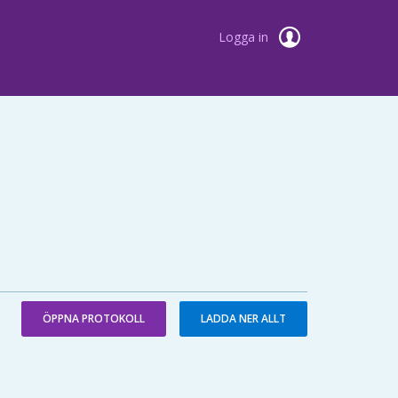
Logga in
ÖPPNA PROTOKOLL
LADDA NER ALLT