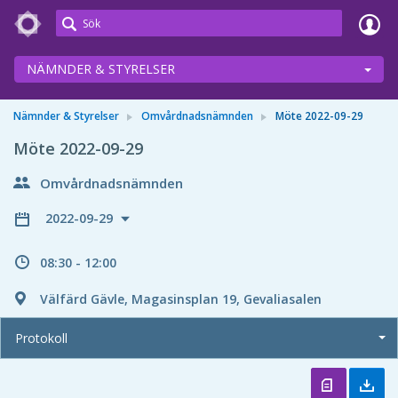
Meetings+
NÄMNDER & STYRELSER
Nämnder & Styrelser
Omvårdnadsnämnden
Möte 2022-09-29
Möte 2022-09-29
Omvårdnadsnämnden
2022-09-29
08:30 - 12:00
Välfärd Gävle, Magasinsplan 19, Gevaliasalen
Protokoll