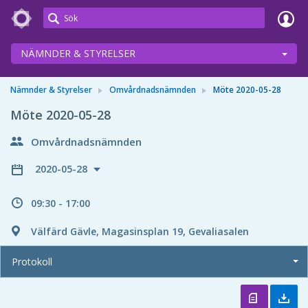
Meetings+
NÄMNDER & STYRELSER
Nämnder & Styrelser
Omvårdnadsnämnden
Möte 2020-05-28
Möte 2020-05-28
Omvårdnadsnämnden
2020-05-28
09:30 - 17:00
Välfärd Gävle, Magasinsplan 19, Gevaliasalen
Protokoll