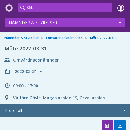
Meetings+
NÄMNDER & STYRELSER
Nämnder & Styrelser
Omvårdnadsnämnden
Möte 2022-03-31
Möte 2022-03-31
Omvårdnadsnämnden
2022-03-31
09:00 - 17:00
Välfärd Gävle, Magasinsplan 19, Gevaliasalen
Protokoll