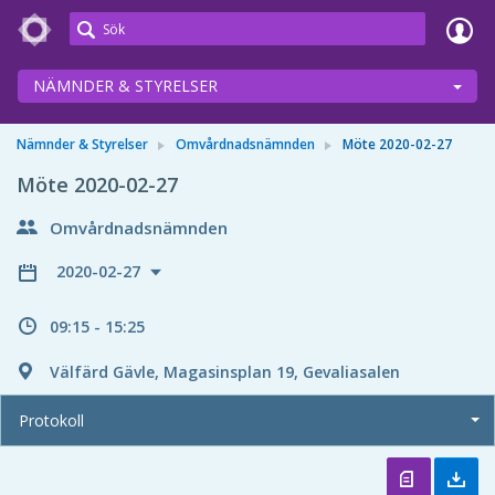
Meetings+
NÄMNDER & STYRELSER
Nämnder & Styrelser
Omvårdnadsnämnden
Möte 2020-02-27
Möte 2020-02-27
Omvårdnadsnämnden
2020-02-27
09:15 - 15:25
Välfärd Gävle, Magasinsplan 19, Gevaliasalen
Protokoll