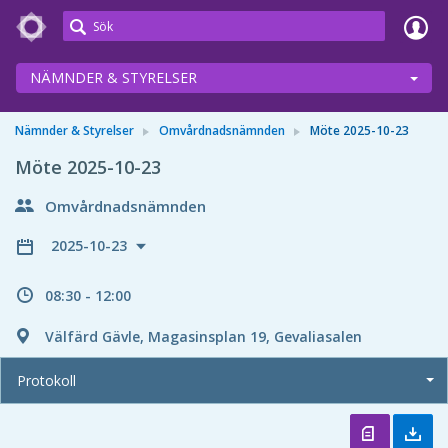
Meetings+
NÄMNDER & STYRELSER
Nämnder & Styrelser
Omvårdnadsnämnden
Möte 2025-10-23
Möte 2025-10-23
Omvårdnadsnämnden
2025-10-23
08:30 - 12:00
Välfärd Gävle, Magasinsplan 19, Gevaliasalen
Protokoll