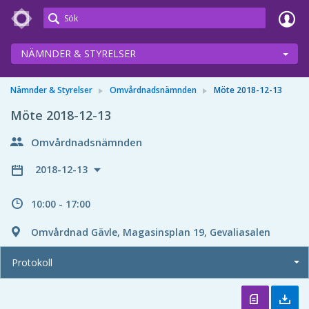
Meetings+
NÄMNDER & STYRELSER
Nämnder & Styrelser
Omvårdnadsnämnden
Möte 2018-12-13
Möte 2018-12-13
Omvårdnadsnämnden
2018-12-13
10:00 - 17:00
Omvårdnad Gävle, Magasinsplan 19, Gevaliasalen
Protokoll