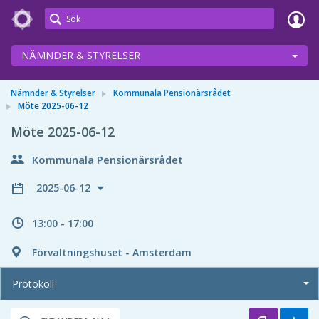
Meetings+
NÄMNDER & STYRELSER
Nämnder & Styrelser
Kommunala Pensionärsrådet
Möte 2025-06-12
Möte 2025-06-12
Kommunala Pensionärsrådet
2025-06-12
13:00 - 17:00
Förvaltningshuset - Amsterdam
Protokoll