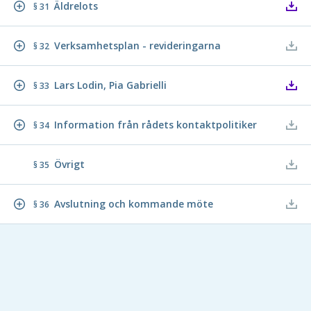
Äldrelots
§ 31
Verksamhetsplan - revideringarna
§ 32
Lars Lodin, Pia Gabrielli
§ 33
Information från rådets kontaktpolitiker
§ 34
Övrigt
§ 35
Avslutning och kommande möte
§ 36