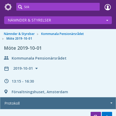
Meetings+
NÄMNDER & STYRELSER
Nämnder & Styrelser
Kommunala Pensionärsrådet
Möte 2019-10-01
Möte 2019-10-01
Kommunala Pensionärsrådet
2019-10-01
13:15 - 16:30
Förvaltningshuset, Amsterdam
Protokoll