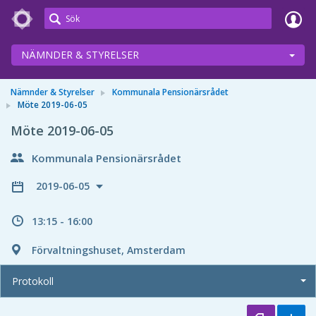
Meetings+
NÄMNDER & STYRELSER
Nämnder & Styrelser
Kommunala Pensionärsrådet
Möte 2019-06-05
Möte 2019-06-05
Kommunala Pensionärsrådet
2019-06-05
13:15 - 16:00
Förvaltningshuset, Amsterdam
Protokoll