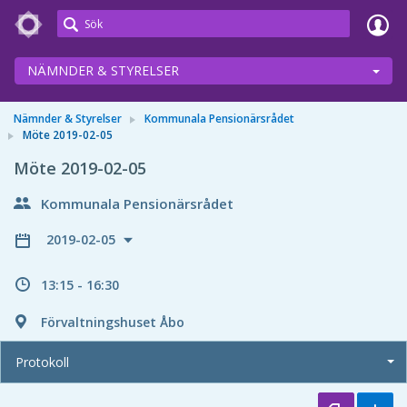
Meetings+
NÄMNDER & STYRELSER
Nämnder & Styrelser
Kommunala Pensionärsrådet
Möte 2019-02-05
Möte 2019-02-05
Kommunala Pensionärsrådet
2019-02-05
13:15 - 16:30
Förvaltningshuset Åbo
Protokoll