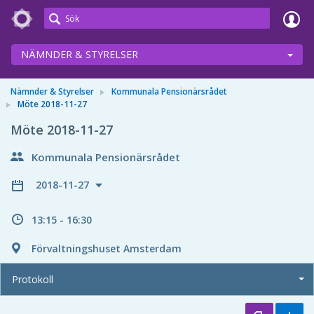
Meetings+
NÄMNDER & STYRELSER
Nämnder & Styrelser
Kommunala Pensionärsrådet
Möte 2018-11-27
Möte 2018-11-27
Kommunala Pensionärsrådet
2018-11-27
13:15 - 16:30
Förvaltningshuset Amsterdam
Protokoll