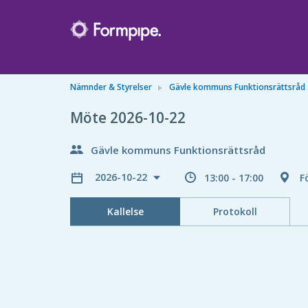
Nämnder & Styrelser
Gävle kommuns Funktionsrättsråd
Möte 2026-10-22
Gävle kommuns Funktionsrättsråd
2026-10-22
13:00 - 17:00
F
Kallelse
Protokoll