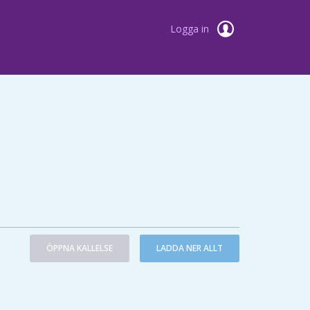
Logga in
ÖPPNA KALLELSE
LADDA NER ALLT