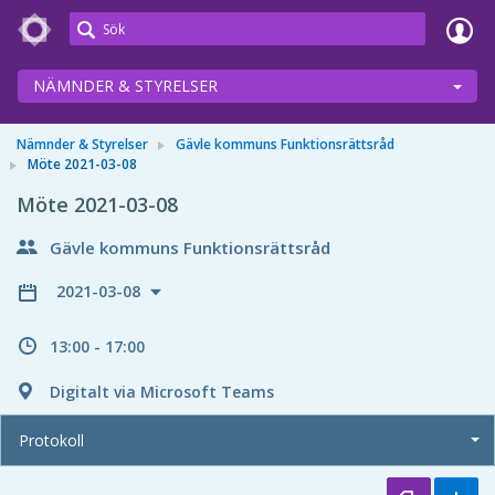
Meetings+
NÄMNDER & STYRELSER
Nämnder & Styrelser
Gävle kommuns Funktionsrättsråd
Möte 2021-03-08
Möte 2021-03-08
Gävle kommuns Funktionsrättsråd
2021-03-08
13:00 - 17:00
Digitalt via Microsoft Teams
Protokoll