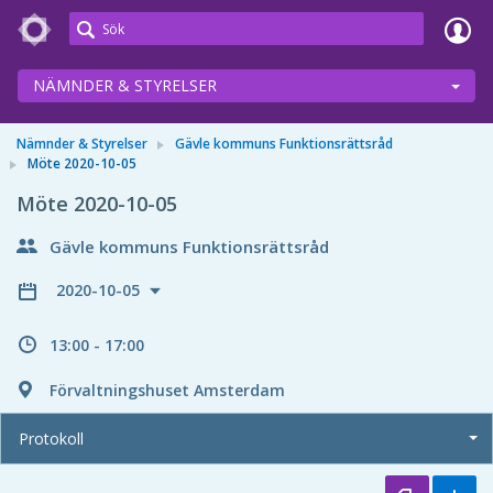
Meetings+
NÄMNDER & STYRELSER
Nämnder & Styrelser
Gävle kommuns Funktionsrättsråd
Möte 2020-10-05
Möte 2020-10-05
Gävle kommuns Funktionsrättsråd
2020-10-05
13:00 - 17:00
Förvaltningshuset Amsterdam
Protokoll