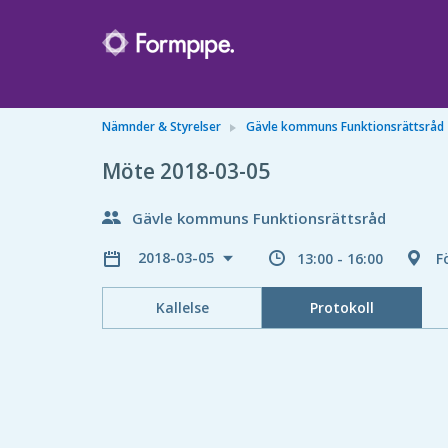
Nämnder & Styrelser
Gävle kommuns Funktionsrättsråd
Möte 2018-03-05
Gävle kommuns Funktionsrättsråd
2018-03-05
13:00 - 16:00
F
Kallelse
Protokoll