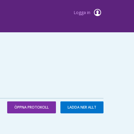
Logga in
ÖPPNA PROTOKOLL
LADDA NER ALLT