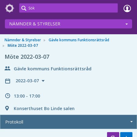
Meetings+
NÄMNDER & STYRELSER
Nämnder & Styrelser
Gävle kommuns Funktionsrättsråd
Möte 2022-03-07
Möte 2022-03-07
Gävle kommuns Funktionsrättsråd
2022-03-07
13:00 - 17:00
Konserthuset Bo Linde salen
Protokoll