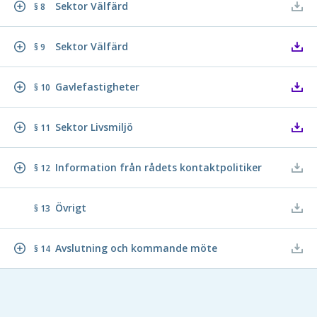
Sektor Välfärd
§ 8
Sektor Välfärd
§ 9
Gavlefastigheter
§ 10
Sektor Livsmiljö
§ 11
Information från rådets kontaktpolitiker
§ 12
Övrigt
§ 13
Avslutning och kommande möte
§ 14