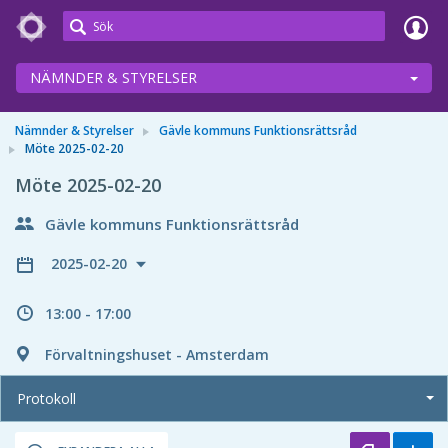
Meetings+
NÄMNDER & STYRELSER
Nämnder & Styrelser
Gävle kommuns Funktionsrättsråd
Möte 2025-02-20
Möte 2025-02-20
Gävle kommuns Funktionsrättsråd
2025-02-20
13:00 - 17:00
Förvaltningshuset - Amsterdam
Protokoll