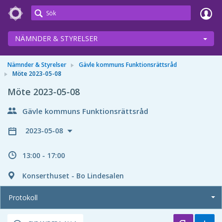
Meetings+
NÄMNDER & STYRELSER
Nämnder & Styrelser
Gävle kommuns Funktionsrättsråd
Möte 2023-05-08
Möte 2023-05-08
Gävle kommuns Funktionsrättsråd
2023-05-08
13:00 - 17:00
Konserthuset - Bo Lindesalen
Protokoll