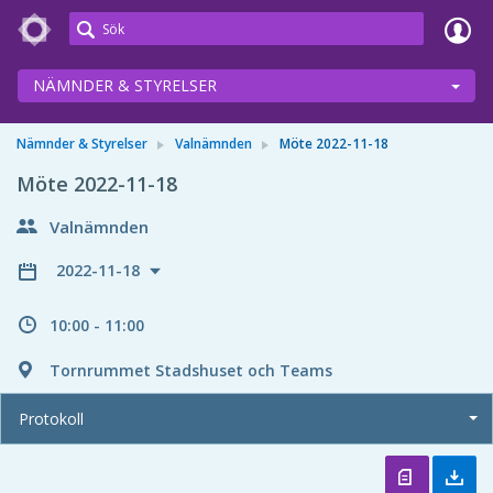
Meetings+
NÄMNDER & STYRELSER
Nämnder & Styrelser
Valnämnden
Möte 2022-11-18
Möte 2022-11-18
Valnämnden
2022-11-18
10:00 - 11:00
Tornrummet Stadshuset och Teams
Protokoll