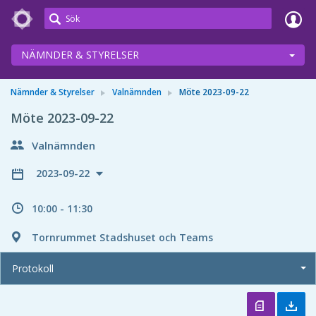
Meetings+
NÄMNDER & STYRELSER
Nämnder & Styrelser
Valnämnden
Möte 2023-09-22
Möte 2023-09-22
Valnämnden
2023-09-22
10:00 - 11:30
Tornrummet Stadshuset och Teams
Protokoll