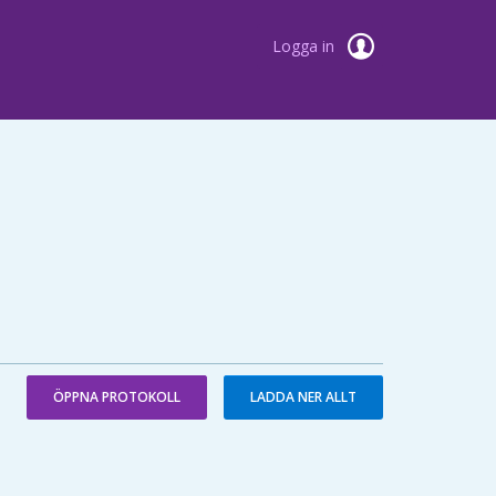
Logga in
ÖPPNA PROTOKOLL
LADDA NER ALLT