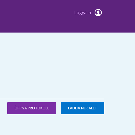
Logga in
ÖPPNA PROTOKOLL
LADDA NER ALLT