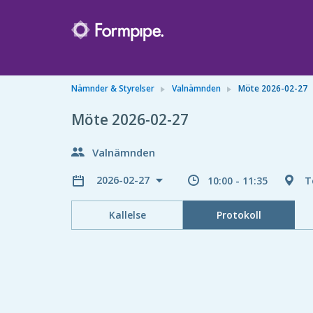
Nämnder & Styrelser
Valnämnden
Möte 2026-02-27
Möte 2026-02-27
Valnämnden
2026-02-27
10:00 - 11:35
T
Kallelse
Protokoll