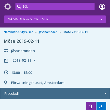
Meetings+
NÄMNDER & STYRELSER
Nämnder & Styrelser
Jävsnämnden
Möte 2019-02-11
Möte 2019-02-11
Jävsnämnden
2019-02-11
13:00 - 15:00
Förvaltningshuset, Amsterdam
Protokoll