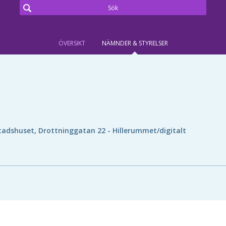
ÖVERSIKT
NÄMNDER & STYRELSER
tadshuset, Drottninggatan 22 - Hillerummet/digitalt