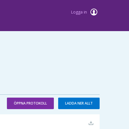
Logga in
ÖPPNA PROTOKOLL
LADDA NER ALLT