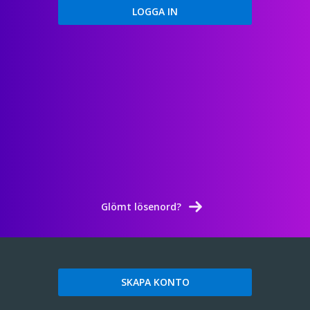
Glömt lösenord?
SKAPA KONTO