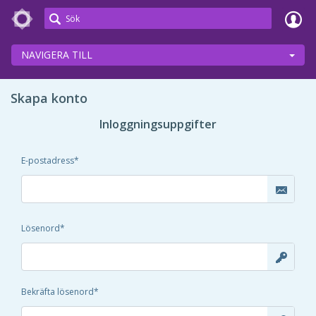
Meetings+
NAVIGERA TILL
Skapa konto
Inloggningsuppgifter
E-postadress
Lösenord
Bekräfta lösenord