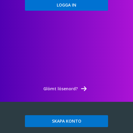
Glömt lösenord?
SKAPA KONTO