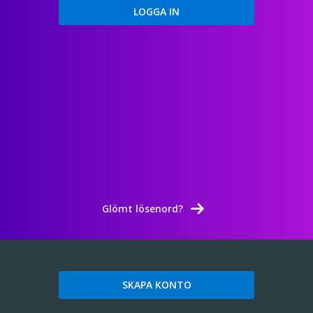
Glömt lösenord?
SKAPA KONTO