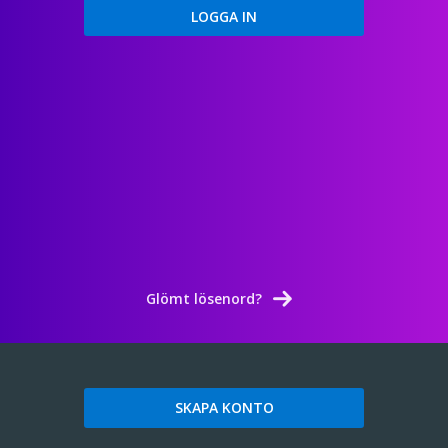
Glömt lösenord?
SKAPA KONTO